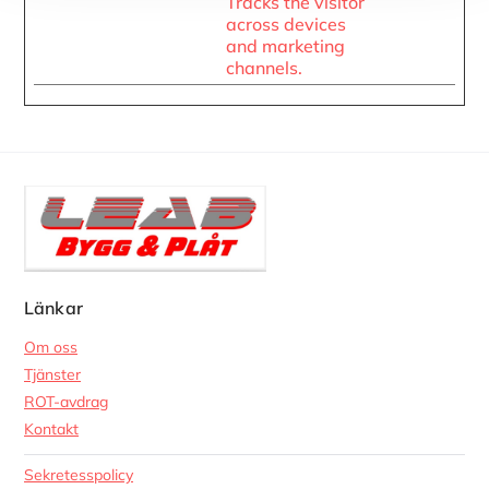
Tracks the visitor
across devices
and marketing
channels.
Länkar
Om oss
Tjänster
ROT-avdrag
Kontakt
Sekretesspolicy