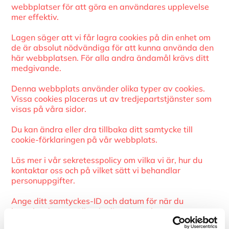
webbplatser för att göra en användares upplevelse
mer effektiv.
Lagen säger att vi får lagra cookies på din enhet om
de är absolut nödvändiga för att kunna använda den
här webbplatsen. För alla andra ändamål krävs ditt
medgivande.
Denna webbplats använder olika typer av cookies.
Vissa cookies placeras ut av tredjepartstjänster som
visas på våra sidor.
Du kan ändra eller dra tillbaka ditt samtycke till
cookie-förklaringen på vår webbplats.
Läs mer i vår sekretesspolicy om vilka vi är, hur du
kontaktar oss och på vilket sätt vi behandlar
personuppgifter.
Ange ditt samtyckes-ID och datum för när du
kontaktade oss gällande ditt samtycke.
Ditt samtycke gäller för följande domäner: