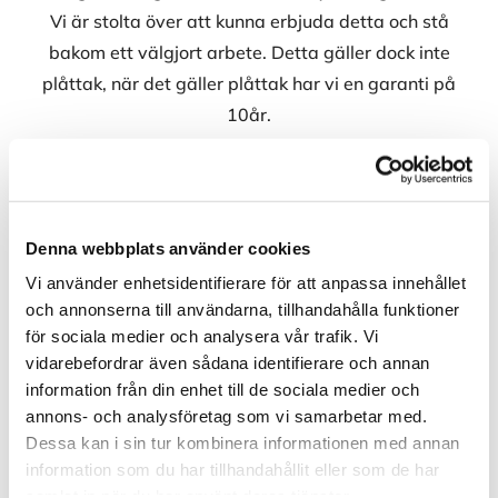
Vi är stolta över att kunna erbjuda detta och stå
bakom ett välgjort arbete. Detta gäller dock inte
plåttak, när det gäller plåttak har vi en garanti på
10år.
KONTAKTA OSS
Denna webbplats använder cookies
Vi använder enhetsidentifierare för att anpassa innehållet
och annonserna till användarna, tillhandahålla funktioner
för sociala medier och analysera vår trafik. Vi
Vänligen acceptera
vidarebefordrar även sådana identifierare och annan
marknadsföringscookies för att se denna
information från din enhet till de sociala medier och
karta.
annons- och analysföretag som vi samarbetar med.
Dessa kan i sin tur kombinera informationen med annan
Accept cookies
information som du har tillhandahållit eller som de har
samlat in när du har använt deras tjänster.