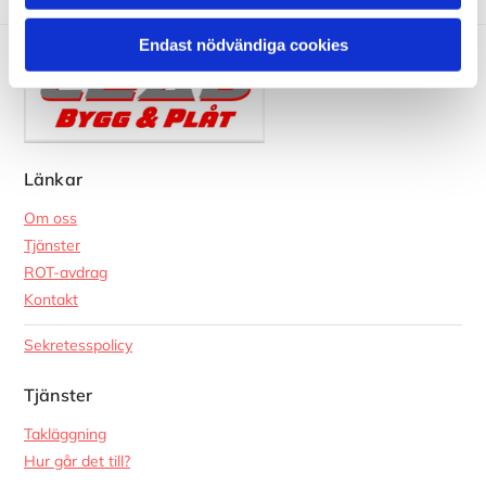
Endast nödvändiga cookies
Länkar
Om oss
Tjänster
ROT-avdrag
Kontakt
Sekretesspolicy
Tjänster
Takläggning
Hur går det till?